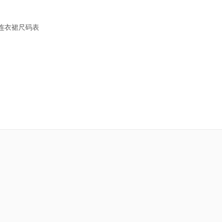
连衣裙尺码表