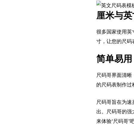
厘米与英
很多国家使用英
寸，让您的尺码
简单易用
尺码哥界面清晰
的尺码表制作过
尺码哥旨在为速
出。尺码哥的强
来体验“尺码哥”