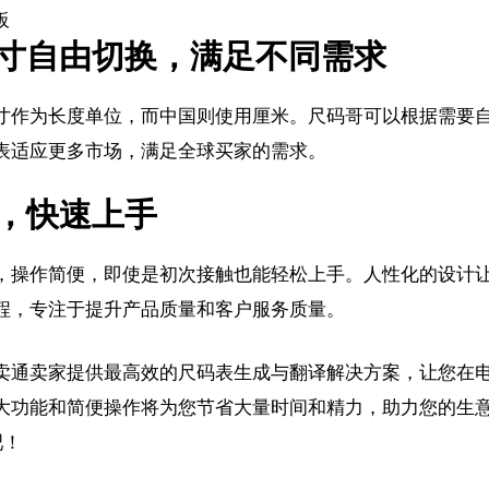
寸自由切换，满足不同需求
寸作为长度单位，而中国则使用厘米。尺码哥可以根据需要
表适应更多市场，满足全球买家的需求。
，快速上手
，操作简便，即使是初次接触也能轻松上手。人性化的设计
程，专注于提升产品质量和客户服务质量。
卖通卖家提供最高效的尺码表生成与翻译解决方案，让您在
大功能和简便操作将为您节省大量时间和精力，助力您的生
吧！