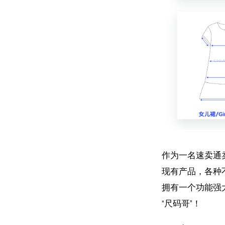
作为一名速卖通
现有产品，各种
拥有一个功能强
“尺码哥”！