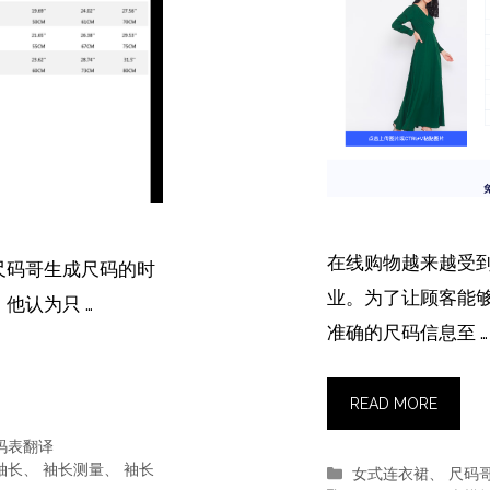
在线购物越来越受
尺码哥生成尺码的时
业。为了让顾客能
 ，他认为只 …
准确的尺码信息至 …
READ MORE
码表翻译
袖长
、
袖长测量
、
袖长
分
女式连衣裙
、
尺码