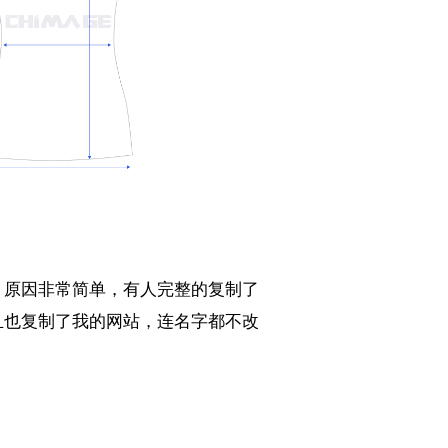
，原因非常简单，有人完整的复制了
且也复制了我的网站，连名字都不改