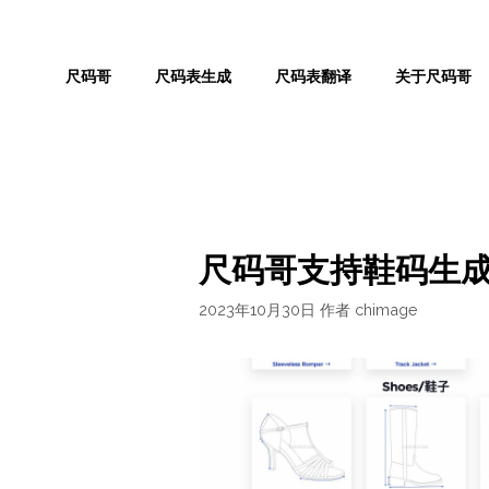
跳
至
尺码哥
尺码表生成
尺码表翻译
关于尺码哥
内
容
尺码哥支持鞋码生
2023年10月30日
作者
chimage