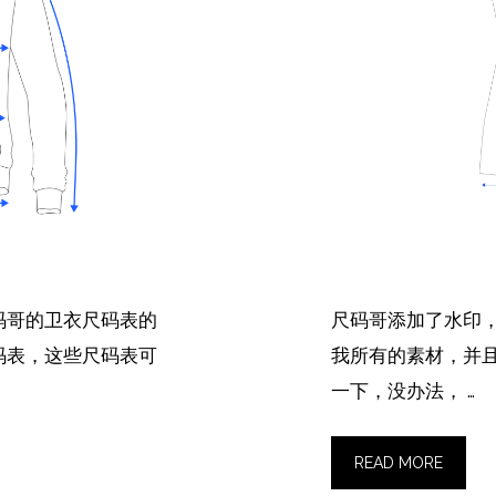
码哥的卫衣尺码表的
尺码哥添加了水印
码表，这些尺码表可
我所有的素材，并
一下，没办法， …
READ MORE