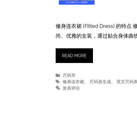
修身连衣裙 (Fitted Dress) 的
尚、优雅的女装，通过贴合身体曲线
READ MORE
分
尺码哥
类
标
修身连衣裙
、
尺码表生成
、
英文尺码
签
发表评论