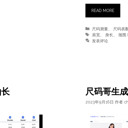
READ MORE
分
尺码测量
、
尺码表
类
标
肩宽
、
身长
、
颈围 N
签
发表评论
袖长
尺码哥生
2023年9月16日
作者
c