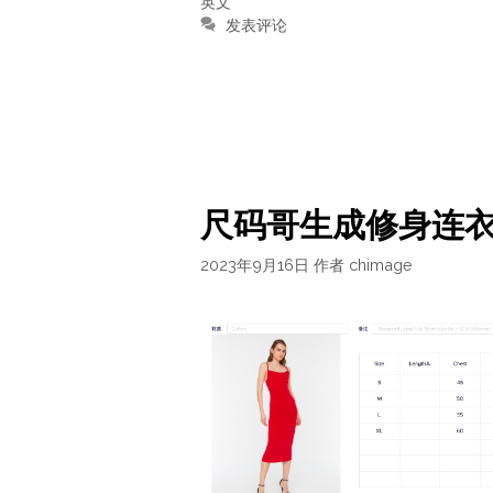
签
英文
发表评论
尺码哥生成修身连
2023年9月16日
作者
chimage