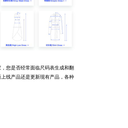
家，您是否经常面临尺码表生成和翻
新上线产品还是更新现有产品，各种