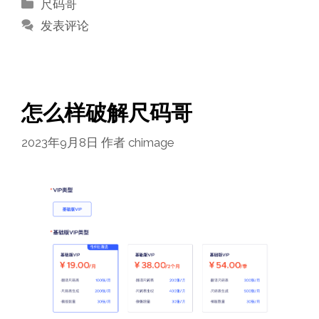
分
尺码哥
类
发表评论
怎么样破解尺码哥
2023年9月8日
作者
chimage