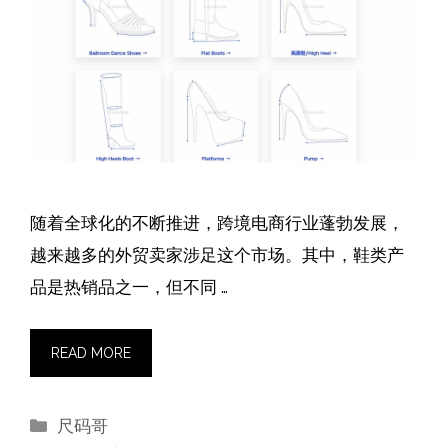
随着全球化的不断推进，跨境电商行业蓬勃发展，
越来越多的外贸卖家涉足这个市场。其中，鞋类产
品是热销品之一，但不同 …
READ MORE
分
尺码哥
类