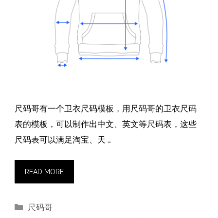
尺码哥有一个卫衣尺码模板，用尺码哥的卫衣尺码
表的模板，可以制作出中文、英文等尺码表，这些
尺码表可以满足淘宝、天 …
READ MORE
分
尺码哥
类