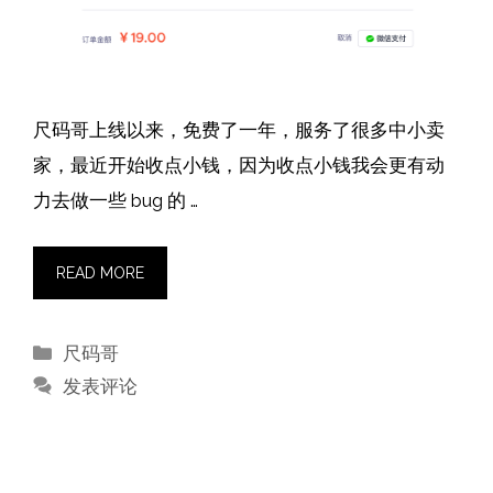
尺码哥上线以来，免费了一年，服务了很多中小卖
家，最近开始收点小钱，因为收点小钱我会更有动
力去做一些 bug 的 …
READ MORE
分
尺码哥
类
发表评论