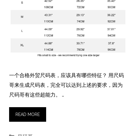
一个合格外贸尺码表，应该具有哪些特征？ 用尺码
哥来生成尺码表，完全可以达到上述的要求，因为
尺码哥有这些超能力。 …
READ MORE
分