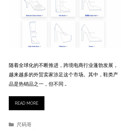
随着全球化的不断推进，跨境电商行业蓬勃发展，
越来越多的外贸卖家涉足这个市场。其中，鞋类产
品是热销品之一，但不同 …
READ MORE
分
尺码哥
类