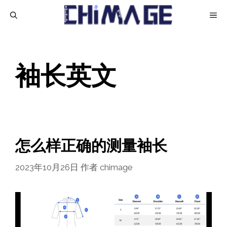
跳
菜
至
内
单
容
袖长英文
怎么样正确的测量袖长
2023年10月26日
作者
chimage