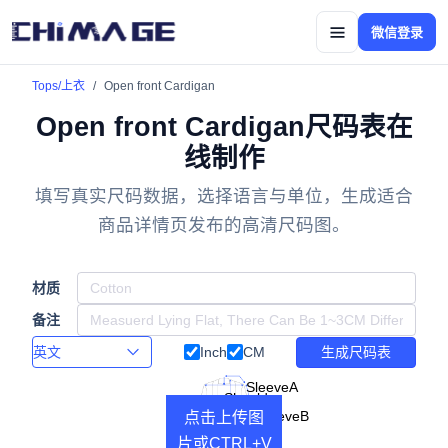
微信登录
Tops/上衣
Open front Cardigan
Open front Cardigan尺码表在
线制作
填写真实尺码数据，选择语言与单位，生成适合
商品详情页发布的高清尺码图。
材质
备注
Inch
CM
生成尺码表
SleeveA
Shoulder
SleeveB
Arm
Chest
点击上传图
Forearm
Length
片或CTRL+V