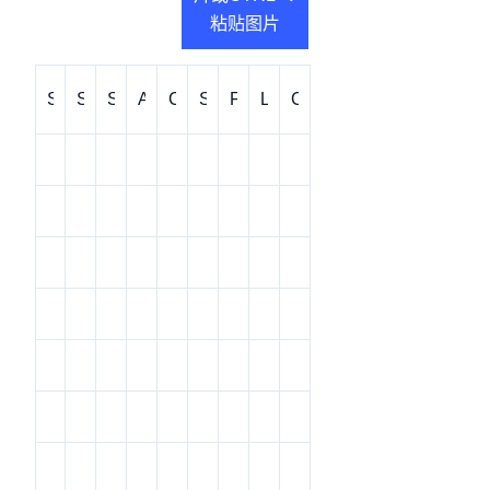
Cuff
粘贴图片