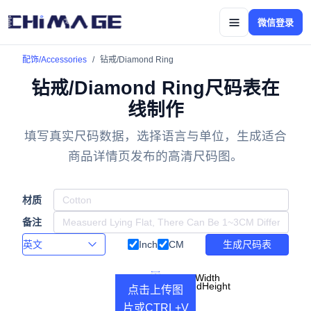
微信登录
配饰/Accessories
钻戒/Diamond Ring
钻戒/Diamond Ring尺码表在
线制作
填写真实尺码数据，选择语言与单位，生成适合
商品详情页发布的高清尺码图。
材质
备注
Inch
CM
生成尺码表
DiamondWidth
DiamondHeight
点击上传图
Diameter
片或CTRL+V