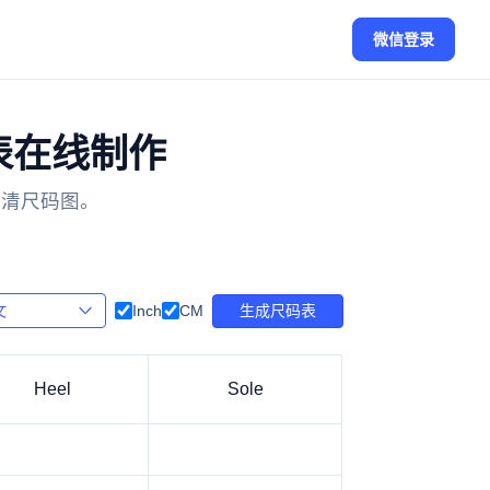
微信登录
尺码表在线制作
高清尺码图。
Inch
CM
生成尺码表