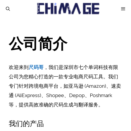
跳
菜
至
内
单
容
公司简介
欢迎来到
尺码哥
，我们是深圳市七个单词科技有限
公司为您精心打造的一款专业电商尺码工具。我们
专门针对跨境电商平台，如亚马逊 (Amazon)、速卖
通 (AliExpress)、Shopee、Depop、Poshmark
等，提供高效准确的尺码生成与翻译服务。
我们的产品